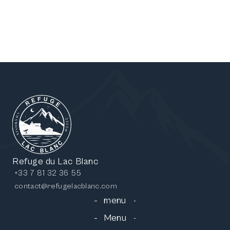
booking
refuge in
winter
Refuge du Lac Blanc
+33 7 81 32 36 55
contact@refugelacblanc.com
menu
Menu