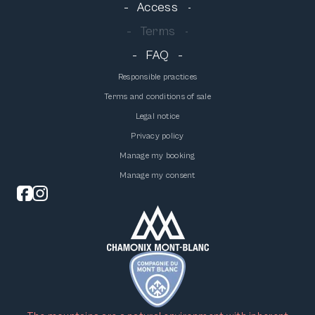
Access
Terms
FAQ
Responsible practices
Terms and conditions of sale
Legal notice
Privacy policy
Manage my booking
Manage my consent
Nous respectons votre vie privée.
Nous utilisons des cookies pour améliorer votre