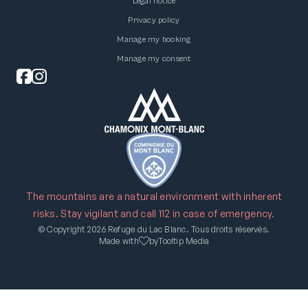
Legal notice
Privacy policy
Manage my booking
Manage my consent
Nous respectons votre vie privée.
Nous utilisons des cookies pour améliorer votre
The mountains are a natural environment with inherent
expérience de navigation. En cliquant sur « Accepter tout
risks. Stay vigilant and call 112 in case of emergency.
», vous consentez l'utilisation des cookies.
© Copyright 2026 Refuge du Lac Blanc. Tous droits réservés.
Made with
by
Tooltip Media
Personnaliser
Refuser
Accepter tout