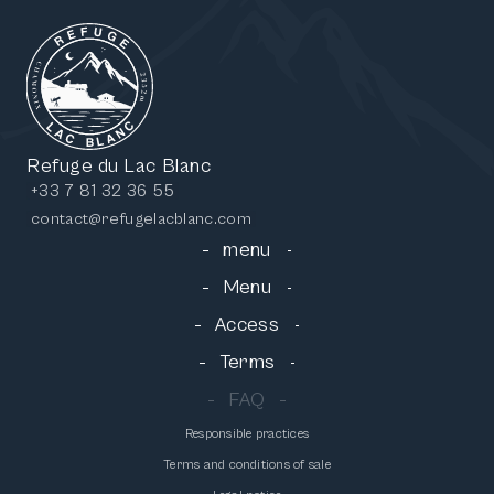
Refuge du Lac Blanc
+33 7 81 32 36 55
contact@refugelacblanc.com
menu
Menu
Access
Terms
FAQ
Responsible practices
Terms and conditions of sale