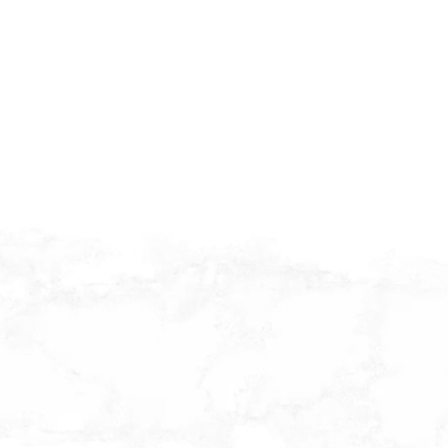
Menu
Reservations open